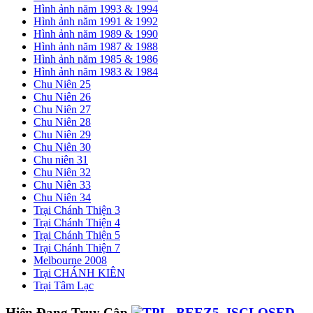
Hình ảnh năm 1993 & 1994
Hình ảnh năm 1991 & 1992
Hình ảnh năm 1989 & 1990
Hình ảnh năm 1987 & 1988
Hình ảnh năm 1985 & 1986
Hình ảnh năm 1983 & 1984
Chu Niên 25
Chu Niên 26
Chu Niên 27
Chu Niên 28
Chu Niên 29
Chu Niên 30
Chu niên 31
Chu Niên 32
Chu Niên 33
Chu Niên 34
Trại Chánh Thiện 3
Trại Chánh Thiện 4
Trại Chánh Thiện 5
Trại Chánh Thiện 7
Melbourne 2008
Trại CHÁNH KIÊN
Trại Tâm Lạc
Hiện Đang Truy Cập