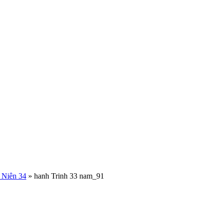
 Niên 34
» hanh Trinh 33 nam_91