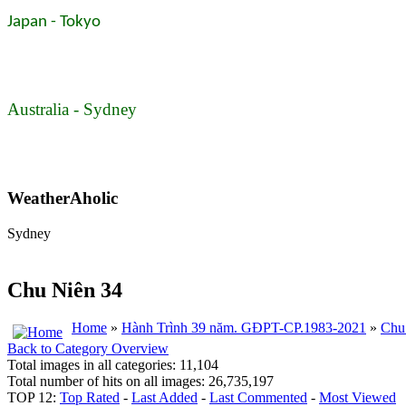
Japan - Tokyo
Australia - Sydney
WeatherAholic
Sydney
Chu Niên 34
Home
»
Hành Trình 39 năm. GĐPT-CP.1983-2021
»
Chu
Back to Category Overview
Total images in all categories: 11,104
Total number of hits on all images: 26,735,197
TOP 12:
Top Rated
-
Last Added
-
Last Commented
-
Most Viewed