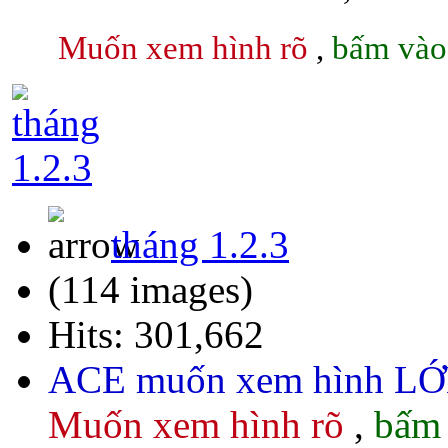
Muốn xem hình rõ
,
bấm vào
tháng 1.2.3
(114 images)
Hits: 301,662
ACE muốn xem hình L
Muốn xem hình rõ
,
bấm 