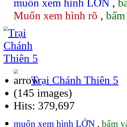
muốn xem hình LỚN
,
b
Muốn xem hình rõ
,
bấm 
Trại Chánh Thiên 5
(145 images)
Hits: 379,697
muốn xem hình LỚN
,
bấm và