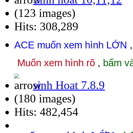
(123 images)
Hits: 308,289
ACE muốn xem hình L
ỚN
Muốn xem hình rõ
,
bấm v
sinh Hoat 7.8.9
(180 images)
Hits: 482,454