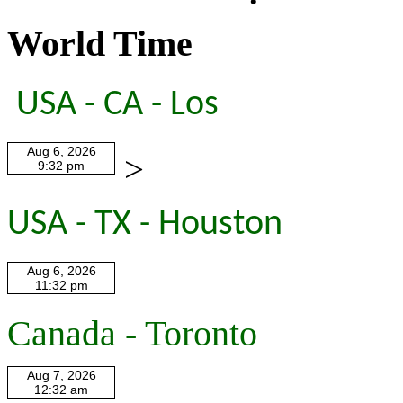
World Time
USA - CA - Los
>
USA - TX - Houston
Canada - Toronto