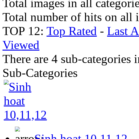
Total images in all categori
Total number of hits on all
TOP 12:
Top Rated
-
Last 
Viewed
There are 4 sub-categories i
Sub-Categories
Sinh hoat 10,11,12