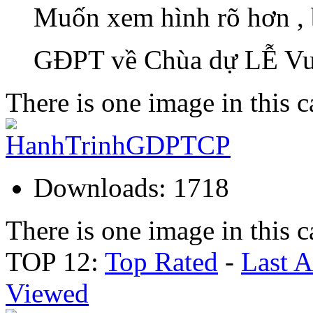
Muốn xem hình rõ hơn ,
GĐPT về Chùa dự LỄ Vu
There is one image in this 
Downloads: 1718
There is one image in this 
TOP 12:
Top Rated
-
Last 
Viewed