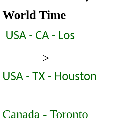
World Time
USA - CA - Los
>
USA - TX - Houston
Canada - Toronto