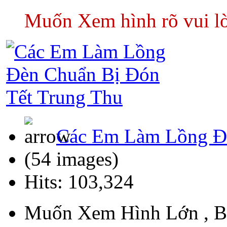
Muốn Xem hình rõ vui l
Các Em Làm Lồng Đè
(54 images)
Hits: 103,324
Muốn Xem Hình Lớn , B