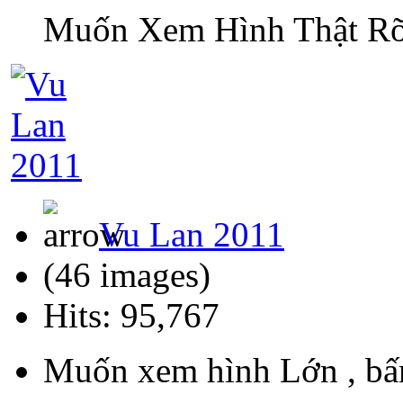
Muốn Xem Hình Thật Rõ
Vu Lan 2011
(46 images)
Hits: 95,767
Muốn xem hình Lớn , bấ