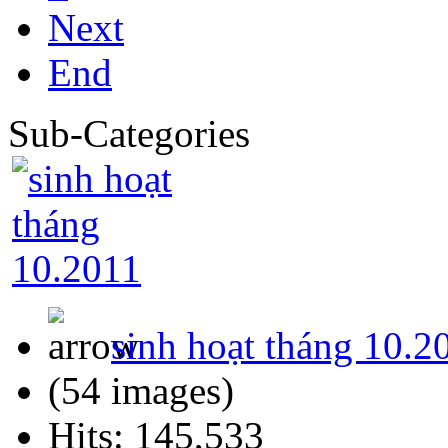
Next
End
Sub-Categories
sinh hoạt tháng 10.2
(54 images)
Hits: 145,533