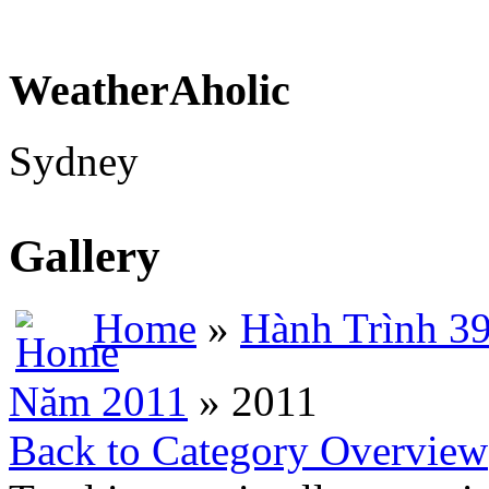
WeatherAholic
Sydney
Gallery
Home
»
Hành Trình 3
Năm 2011
» 2011
Back to Category Overview