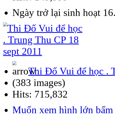
Ngày trở lại sinh hoạt 1
Thi Đố Vui để học . 
(383 images)
Hits: 715,832
Muốn xem hình lớn bấm 