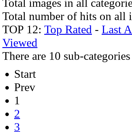
Total images in all categori
Total number of hits on all
TOP 12:
Top Rated
-
Last 
Viewed
There are 10 sub-categories 
Start
Prev
1
2
3