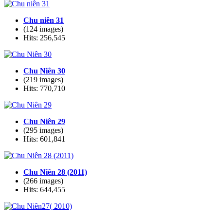
Chu niên 31
(124 images)
Hits: 256,545
Chu Niên 30
(219 images)
Hits: 770,710
Chu Niên 29
(295 images)
Hits: 601,841
Chu Niên 28 (2011)
(266 images)
Hits: 644,455