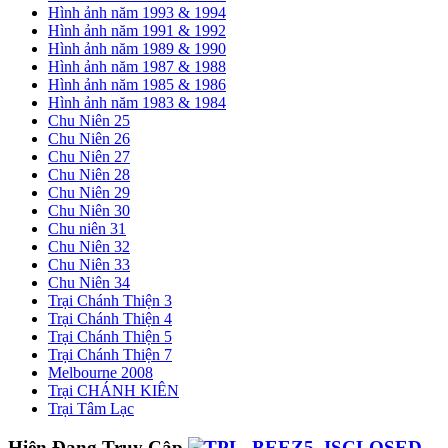
Hình ảnh năm 1993 & 1994
Hình ảnh năm 1991 & 1992
Hình ảnh năm 1989 & 1990
Hình ảnh năm 1987 & 1988
Hình ảnh năm 1985 & 1986
Hình ảnh năm 1983 & 1984
Chu Niên 25
Chu Niên 26
Chu Niên 27
Chu Niên 28
Chu Niên 29
Chu Niên 30
Chu niên 31
Chu Niên 32
Chu Niên 33
Chu Niên 34
Trại Chánh Thiện 3
Trại Chánh Thiện 4
Trại Chánh Thiện 5
Trại Chánh Thiện 7
Melbourne 2008
Trại CHÁNH KIÊN
Trại Tâm Lạc
Hiện Đang Truy Cập