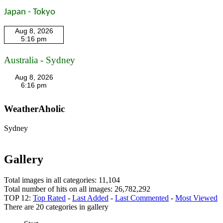
Japan - Tokyo
Australia - Sydney
WeatherAholic
Sydney
Gallery
Total images in all categories: 11,104
Total number of hits on all images: 26,782,292
TOP 12:
Top Rated
-
Last Added
-
Last Commented
-
Most Viewed
There are 20 categories in gallery