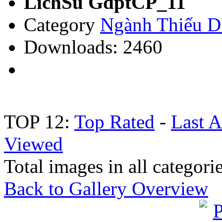
LichSu GdptCP_11
Category
Ngành Thiếu
Downloads: 2460
TOP 12:
Top Rated
-
Last 
Viewed
Total images in all categori
Back to Gallery Overview