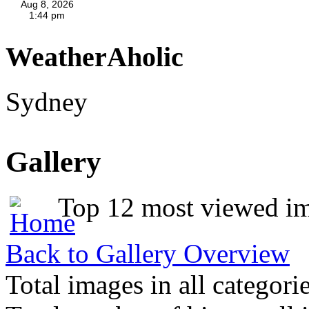
WeatherAholic
Sydney
Gallery
Top 12 most viewed i
Back to Gallery Overview
Total images in all categori