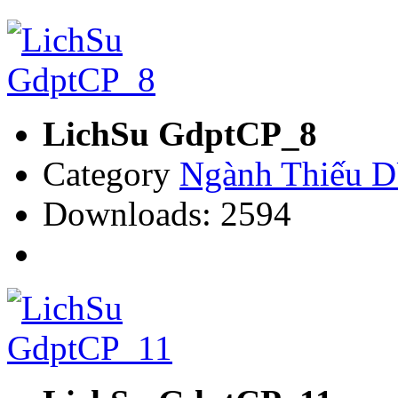
LichSu GdptCP_8
Category
Ngành Thiếu
Downloads: 2594