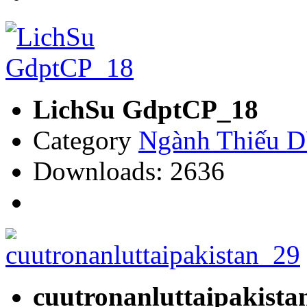
LichSu GdptCP_18
Category
Ngành Thiếu
Downloads: 2636
cuutronanluttaipakista