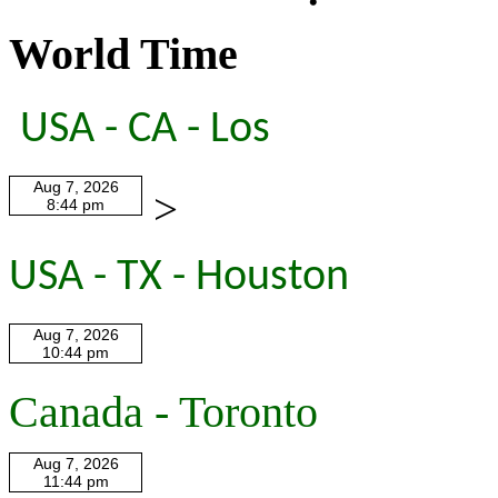
World Time
USA - CA - Los
>
USA - TX - Houston
Canada - Toronto