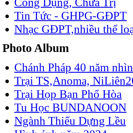
Công Dụng, Chữa Trị
Tin Tức - GHPG-GĐPT
Nhạc GĐPT,nhiều thể loạ
Photo Album
Chánh Pháp 40 năm nhìn 
Trại TS,Anoma, NiLiên2
Trại Họp Bạn Phổ Hòa
Tu Học BUNDANOON
Ngành Thiếu Dựng Lều