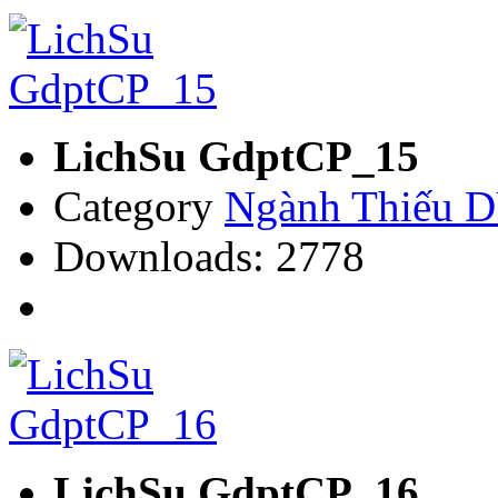
LichSu GdptCP_15
Category
Ngành Thiếu
Downloads: 2778
LichSu GdptCP_16