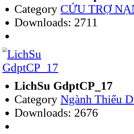
Category
CỨU TRỢ NẠN
Downloads: 2711
LichSu GdptCP_17
Category
Ngành Thiếu
Downloads: 2676