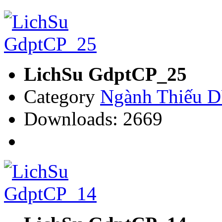
LichSu GdptCP_25
Category
Ngành Thiếu
Downloads: 2669