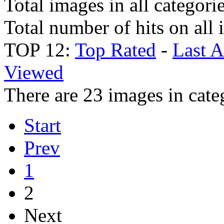
Total images in all categori
Total number of hits on all
TOP 12:
Top Rated
-
Last 
Viewed
There are 23 images in cate
Start
Prev
1
2
Next