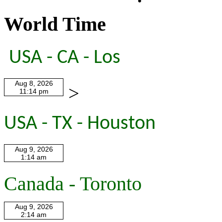
World Time
USA - CA - Los
>
USA - TX - Houston
Canada - Toronto