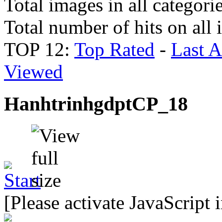
Total images in all categori
Total number of hits on all
TOP 12:
Top Rated
-
Last 
Viewed
HanhtrinhgdptCP_18
[Please activate JavaScript 