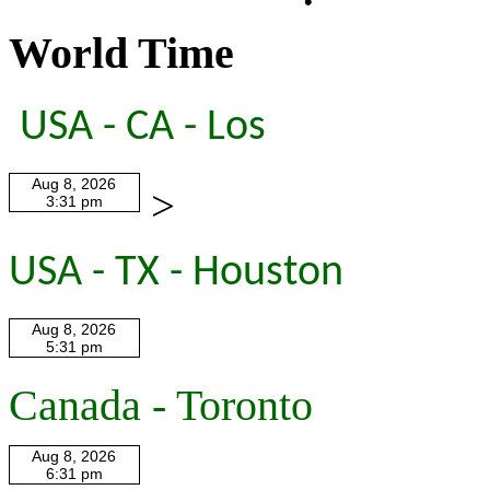
World Time
USA - CA - Los
>
USA - TX - Houston
Canada - Toronto