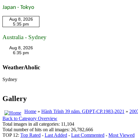
Japan - Tokyo
Australia - Sydney
WeatherAholic
Sydney
Gallery
Home
»
Hành Trình 39 năm. GĐPT-CP.1983-2021
»
200
Back to Category Overview
Total images in all categories: 11,104
Total number of hits on all images: 26,782,666
TOP 12:
Top Rated
-
Last Added
-
Last Commented
-
Most Viewed