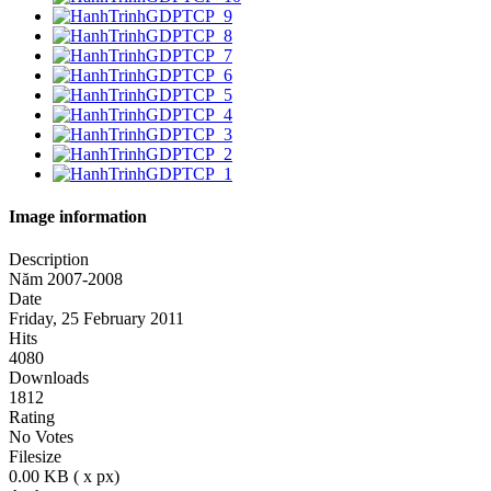
Image information
Description
Năm 2007-2008
Date
Friday, 25 February 2011
Hits
4080
Downloads
1812
Rating
No Votes
Filesize
0.00 KB ( x px)