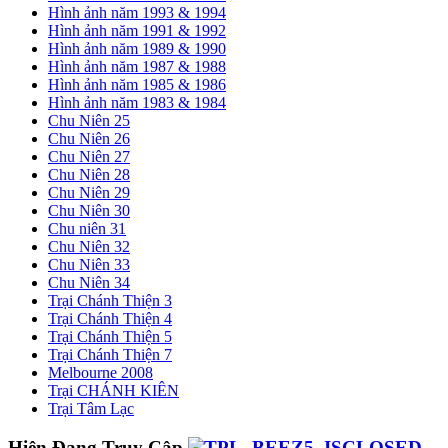
Hình ảnh năm 1993 & 1994
Hình ảnh năm 1991 & 1992
Hình ảnh năm 1989 & 1990
Hình ảnh năm 1987 & 1988
Hình ảnh năm 1985 & 1986
Hình ảnh năm 1983 & 1984
Chu Niên 25
Chu Niên 26
Chu Niên 27
Chu Niên 28
Chu Niên 29
Chu Niên 30
Chu niên 31
Chu Niên 32
Chu Niên 33
Chu Niên 34
Trại Chánh Thiện 3
Trại Chánh Thiện 4
Trại Chánh Thiện 5
Trại Chánh Thiện 7
Melbourne 2008
Trại CHÁNH KIÊN
Trại Tâm Lạc
Hiện Đang Truy Cập