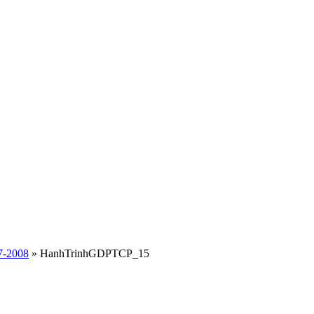
7-2008
» HanhTrinhGDPTCP_15