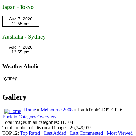
Japan - Tokyo
Australia - Sydney
WeatherAholic
Sydney
Gallery
Home
»
Melbourne 2008
» HanhTrinhGDPTCP_6
Back to Category Overview
Total images in all categories: 11,104
Total number of hits on all images: 26,749,952
TOP 12:
Top Rated
-
Last Added
-
Last Commented
-
Most Viewed