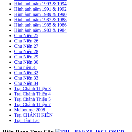
Hình ảnh năm 1993 & 1994
Hình ảnh năm 1991 & 1992
Hình ảnh năm 1989 & 1990
Hình ảnh năm 1987 & 1988
Hình ảnh năm 1985 & 1986
Hình ảnh năm 1983 & 1984
Chu Niên 25
Chu Niên 26
Chu Niên 27
Chu Niên 28
Chu Niên 29
Chu Niên 30
Chu niên 31
Chu Niên 32
Chu Niên 33
Chu Niên 34
Trại Chánh Thiện 3
Trại Chánh Thiện 4
Trại Chánh Thiện 5
Trại Chánh Thiện 7
Melbourne 2008
Trại CHÁNH KIÊN
Trại Tâm Lạc
Hiện Đang Truy Cập