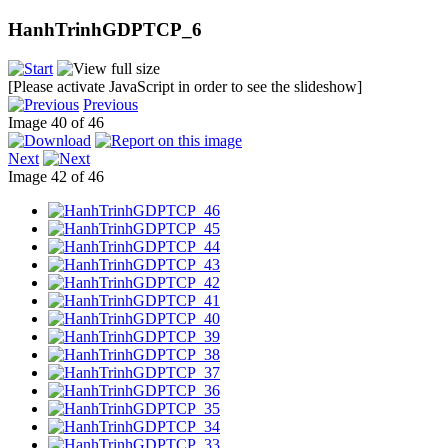
HanhTrinhGDPTCP_6
[Please activate JavaScript in order to see the slideshow]
Previous
Image 40 of 46
Next
Image 42 of 46