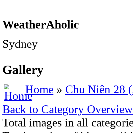
WeatherAholic
Sydney
Gallery
Home
»
Chu Niên 28 
Back to Category Overview
Total images in all categori