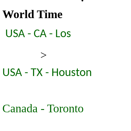
World Time
USA - CA - Los
>
USA - TX - Houston
Canada - Toronto