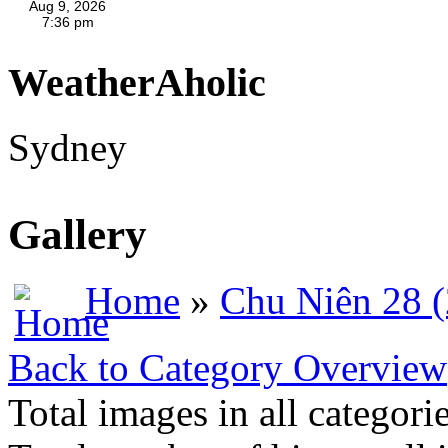
WeatherAholic
Sydney
Gallery
Home
»
Chu Niên 28 
Back to Category Overview
Total images in all categori