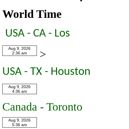
World Time
USA - CA - Los
>
USA - TX - Houston
Canada - Toronto