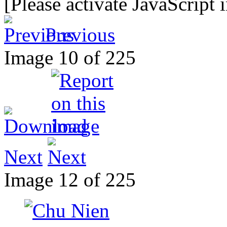
[Please activate JavaScript 
Previous
Image 10 of 225
Next
Image 12 of 225