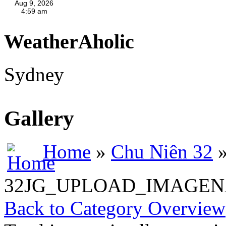
WeatherAholic
Sydney
Gallery
Home
»
Chu Niên 32
»
32JG_UPLOAD_IMAGEN
Back to Category Overview