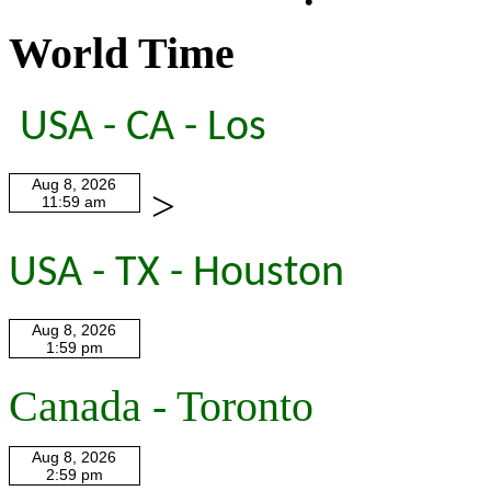
World Time
USA - CA - Los
>
USA - TX - Houston
Canada - Toronto