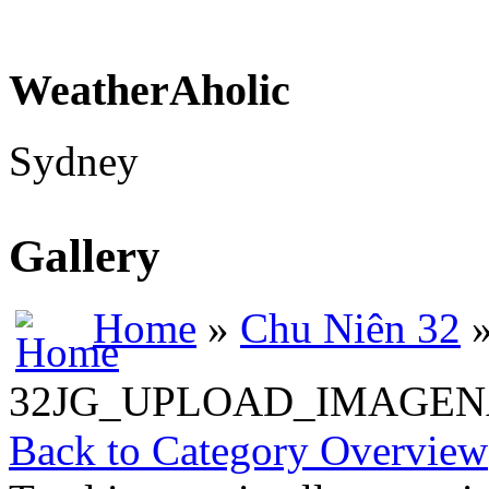
WeatherAholic
Sydney
Gallery
Home
»
Chu Niên 32
»
32JG_UPLOAD_IMAGE
Back to Category Overview