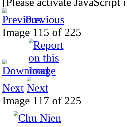
[Please activate JavaScript 
Previous
Image 115 of 225
Next
Image 117 of 225