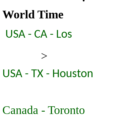
World Time
USA - CA - Los
>
USA - TX - Houston
Canada - Toronto