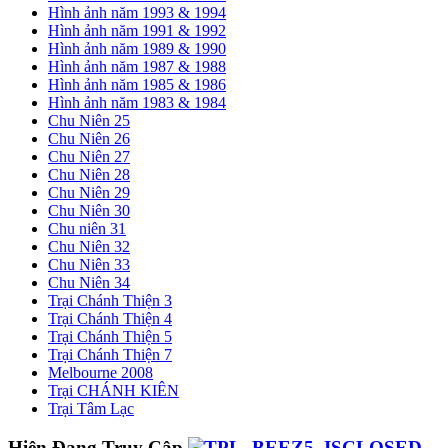
Hình ảnh năm 1993 & 1994
Hình ảnh năm 1991 & 1992
Hình ảnh năm 1989 & 1990
Hình ảnh năm 1987 & 1988
Hình ảnh năm 1985 & 1986
Hình ảnh năm 1983 & 1984
Chu Niên 25
Chu Niên 26
Chu Niên 27
Chu Niên 28
Chu Niên 29
Chu Niên 30
Chu niên 31
Chu Niên 32
Chu Niên 33
Chu Niên 34
Trại Chánh Thiện 3
Trại Chánh Thiện 4
Trại Chánh Thiện 5
Trại Chánh Thiện 7
Melbourne 2008
Trại CHÁNH KIÊN
Trại Tâm Lạc
Hiện Đang Truy Cập