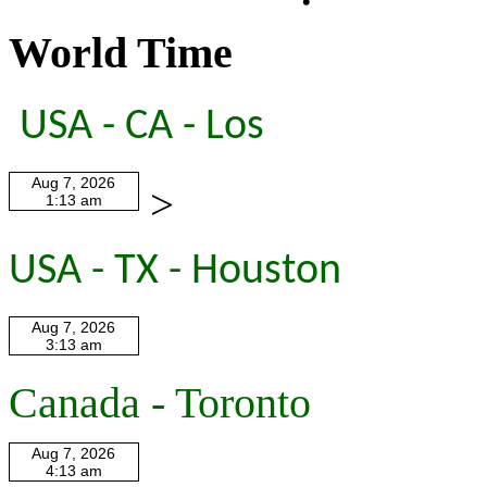
World Time
USA - CA - Los
>
USA - TX - Houston
Canada - Toronto