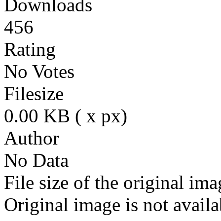
Downloads
456
Rating
No Votes
Filesize
0.00 KB ( x px)
Author
No Data
File size of the original ima
Original image is not avail