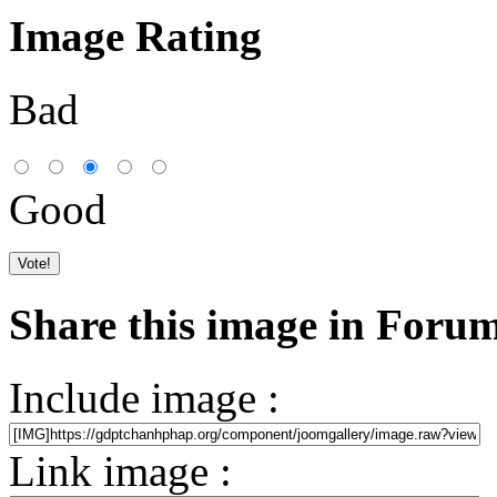
Image Rating
Bad
Good
Share this image in Foru
Include image :
Link image :