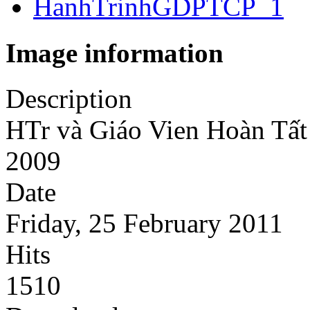
Image information
Description
HTr và Giáo Vien Hoàn Tấ
2009
Date
Friday, 25 February 2011
Hits
1510