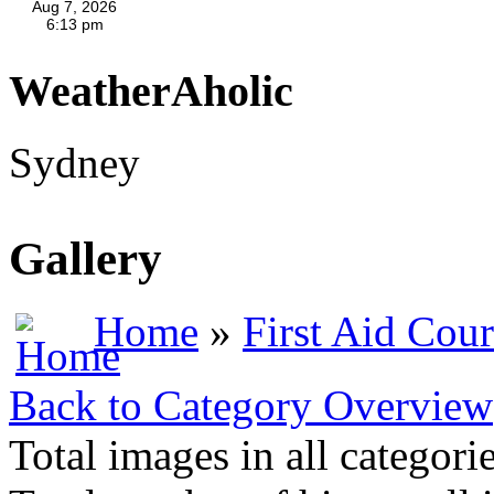
WeatherAholic
Sydney
Gallery
Home
»
First Aid Cour
Back to Category Overview
Total images in all categori