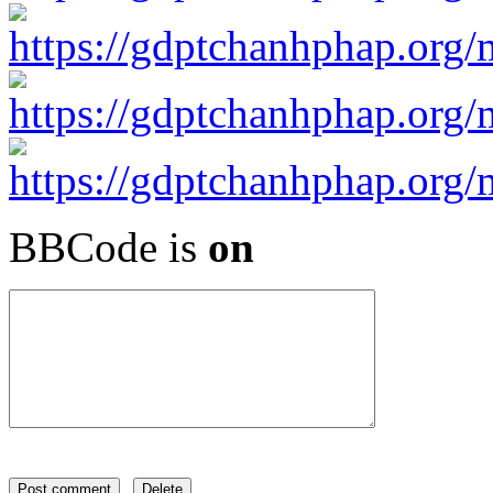
BBCode is
on