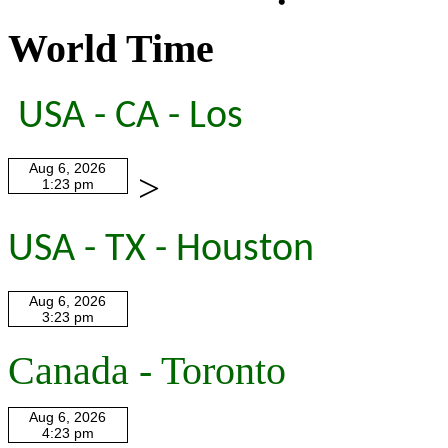
World Time
USA - CA - Los
>
USA - TX - Houston
Canada - Toronto