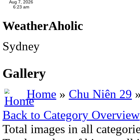
WeatherAholic
Sydney
Gallery
Home
»
Chu Niên 29
»
Back to Category Overview
Total images in all categori