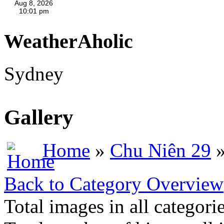
WeatherAholic
Sydney
Gallery
Home
»
Chu Niên 29
»
Back to Category Overview
Total images in all categori