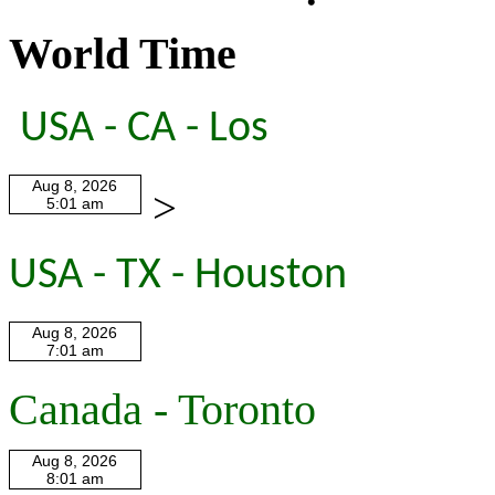
World Time
USA - CA - Los
>
USA - TX - Houston
Canada - Toronto