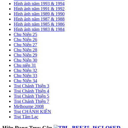
Hình ảnh năm 1993 & 1994
Hình ảnh năm 1991 & 1992
Hình ảnh năm 1989 & 1990
Hình ảnh năm 1987 & 1988
Hình ảnh năm 1985 & 1986
Hình ảnh năm 1983 & 1984
Chu Niên 25
Chu Niên 26
Chu Niên 27
Chu Niên 28
Chu Niên 29
Chu Niên 30
Chu niên 31
Chu Niên 32
Chu Niên 33
Chu Niên 34
Trại Chánh Thiện 3
Trại Chánh Thiện 4
Trại Chánh Thiện 5
Trại Chánh Thiện 7
Melbourne 2008
Trại CHÁNH KIÊN
Trại Tâm Lạc
Hiện Đang Truy Cập