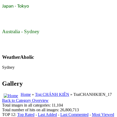
Japan - Tokyo
Australia - Sydney
WeatherAholic
Sydney
Gallery
Home
»
Trại CHÁNH KIÊN
» TraiCHANHKIEN_17
Back to Category Overview
Total images in all categories: 11,104
Total number of hits on all images: 26,800,713
TOP 12:
Top Rated
-
Last Added
-
Last Commented
-
Most Viewed