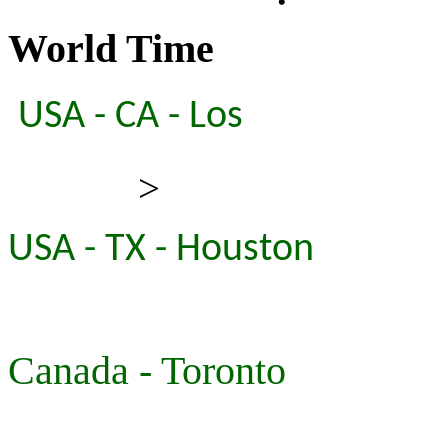
World Time
USA - CA - Los
>
USA - TX - Houston
Canada - Toronto