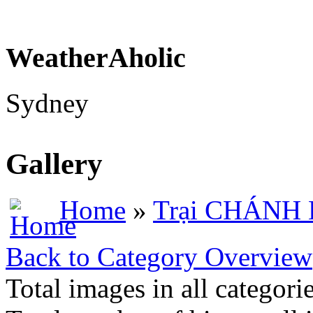
WeatherAholic
Sydney
Gallery
Home
»
Trại CHÁNH
Back to Category Overview
Total images in all categori