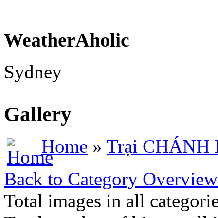
WeatherAholic
Sydney
Gallery
Home
»
Trại CHÁNH
Back to Category Overview
Total images in all categori