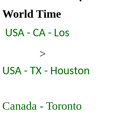
World Time
USA - CA - Los
>
USA - TX - Houston
Canada - Toronto