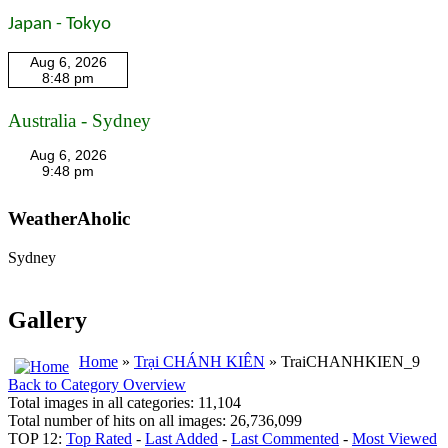
Japan - Tokyo
Australia - Sydney
WeatherAholic
Sydney
Gallery
Home
»
Trại CHÁNH KIÊN
» TraiCHANHKIEN_9
Back to Category Overview
Total images in all categories: 11,104
Total number of hits on all images: 26,736,099
TOP 12:
Top Rated
-
Last Added
-
Last Commented
-
Most Viewed