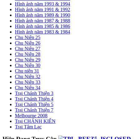
Hình ảnh năm 1993 & 1994
Hình ảnh năm 1991 & 1992
Hình ảnh năm 1989 & 1990
Hình ảnh năm 1987 & 1988
Hình ảnh năm 1985 & 1986
Hình ảnh năm 1983 & 1984
Chu Niên 25
Chu Niên 26
Chu Niên 27
Chu Niên 28
Chu Niên 29
Chu Niên 30
Chu niên 31
Chu Niên 32
Chu Niên 33
Chu Niên 34
Trại Chánh Thiện 3
Trại Chánh Thiện 4
Trại Chánh Thiện 5
Trại Chánh Thiện 7
Melbourne 2008
Trại CHÁNH KIÊN
Trại Tâm Lạc
Hiện Đang Truy Cập