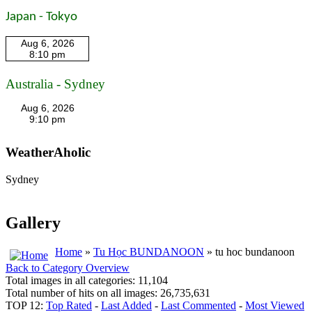
Japan - Tokyo
Australia - Sydney
WeatherAholic
Sydney
Gallery
Home
»
Tu Học BUNDANOON
» tu hoc bundanoon
Back to Category Overview
Total images in all categories: 11,104
Total number of hits on all images: 26,735,631
TOP 12:
Top Rated
-
Last Added
-
Last Commented
-
Most Viewed