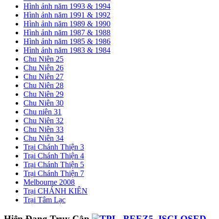
Hình ảnh năm 1993 & 1994
Hình ảnh năm 1991 & 1992
Hình ảnh năm 1989 & 1990
Hình ảnh năm 1987 & 1988
Hình ảnh năm 1985 & 1986
Hình ảnh năm 1983 & 1984
Chu Niên 25
Chu Niên 26
Chu Niên 27
Chu Niên 28
Chu Niên 29
Chu Niên 30
Chu niên 31
Chu Niên 32
Chu Niên 33
Chu Niên 34
Trại Chánh Thiện 3
Trại Chánh Thiện 4
Trại Chánh Thiện 5
Trại Chánh Thiện 7
Melbourne 2008
Trại CHÁNH KIÊN
Trại Tâm Lạc
Hiện Đang Truy Cập