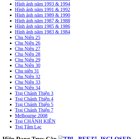
Hình ảnh năm 1993 & 1994
Hình ảnh năm 1991 & 1992
Hình ảnh năm 1989 & 1990
Hình ảnh năm 1987 & 1988
Hình ảnh năm 1985 & 1986
Hình ảnh năm 1983 & 1984
Chu Niên 25
Chu Niên 26
Chu Niên 27
Chu Niên 28
Chu Niên 29
Chu Niên 30
Chu niên 31
Chu Niên 32
Chu Niên 33
Chu Niên 34
Trại Chánh Thiện 3
Trại Chánh Thiện 4
Trại Chánh Thiện 5
Trại Chánh Thiện 7
Melbourne 2008
Trại CHÁNH KIÊN
Trại Tâm Lạc
Hiện Đang Truy Cập