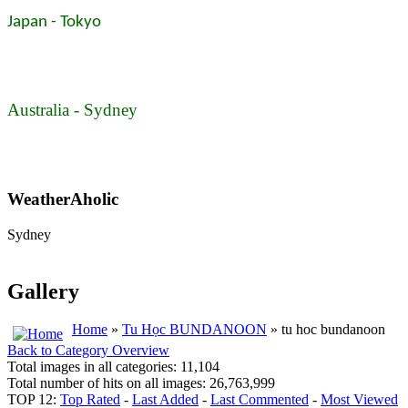
Japan - Tokyo
Australia - Sydney
WeatherAholic
Sydney
Gallery
Home
»
Tu Học BUNDANOON
» tu hoc bundanoon
Back to Category Overview
Total images in all categories: 11,104
Total number of hits on all images: 26,763,999
TOP 12:
Top Rated
-
Last Added
-
Last Commented
-
Most Viewed