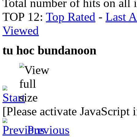
Total number of hits on all
TOP 12:
Top Rated
-
Last 
Viewed
tu hoc bundanoon
[Please activate JavaScript 
Previous