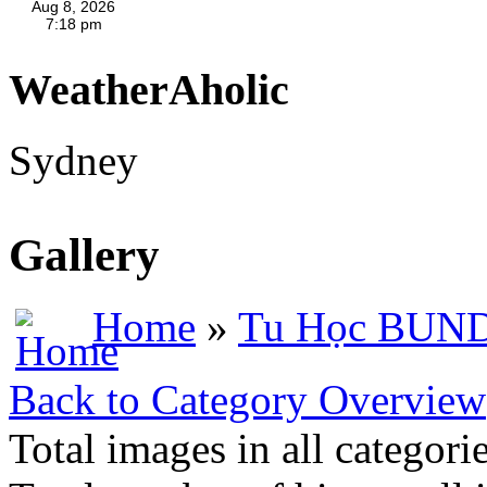
WeatherAholic
Sydney
Gallery
Home
»
Tu Học BU
Back to Category Overview
Total images in all categori