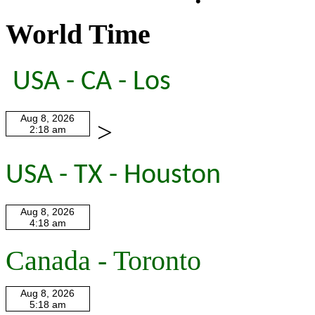
World Time
USA - CA - Los
>
USA - TX - Houston
Canada - Toronto