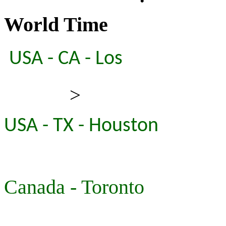
World Time
USA - CA - Los
>
USA - TX - Houston
Canada - Toronto