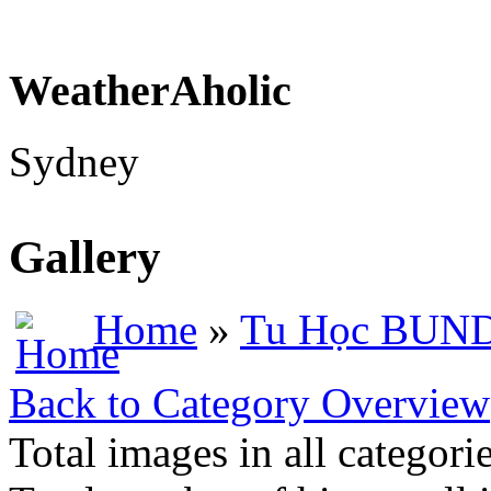
WeatherAholic
Sydney
Gallery
Home
»
Tu Học BU
Back to Category Overview
Total images in all categori