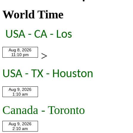
World Time
USA - CA - Los
>
USA - TX - Houston
Canada - Toronto