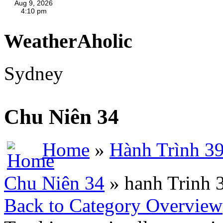
WeatherAholic
Sydney
Chu Niên 34
Home
»
Hành Trình 3
Chu Niên 34
» hanh Trinh 
Back to Category Overview