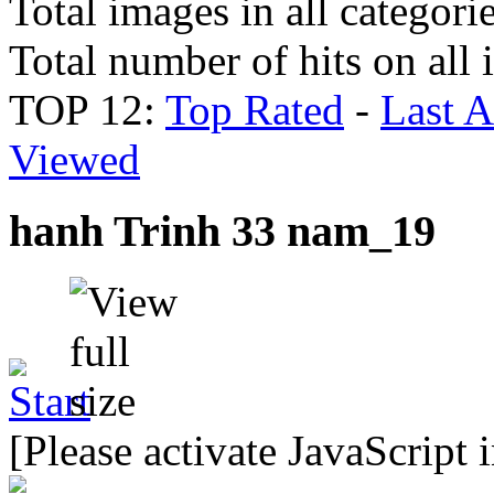
Total images in all categori
Total number of hits on all
TOP 12:
Top Rated
-
Last 
Viewed
hanh Trinh 33 nam_19
[Please activate JavaScript 