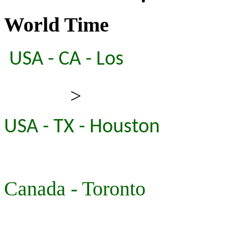
World Time
USA - CA - Los
>
USA - TX - Houston
Canada - Toronto