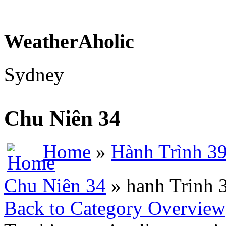
WeatherAholic
Sydney
Chu Niên 34
Home
»
Hành Trình 3
Chu Niên 34
» hanh Trinh 
Back to Category Overview