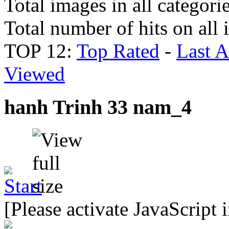
Total images in all categori
Total number of hits on all
TOP 12:
Top Rated
-
Last 
Viewed
hanh Trinh 33 nam_4
[Please activate JavaScript 