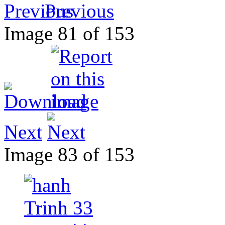
Previous
Image 81 of 153
Next
Image 83 of 153