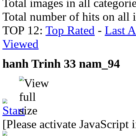
Total images in all categori
Total number of hits on all
TOP 12:
Top Rated
-
Last 
Viewed
hanh Trinh 33 nam_94
[Please activate JavaScript 