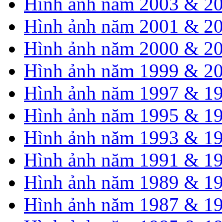
Hình ảnh năm 2003 & 2
Hình ảnh năm 2001 & 2
Hình ảnh năm 2000 & 2
Hình ảnh năm 1999 & 2
Hình ảnh năm 1997 & 1
Hình ảnh năm 1995 & 1
Hình ảnh năm 1993 & 1
Hình ảnh năm 1991 & 1
Hình ảnh năm 1989 & 1
Hình ảnh năm 1987 & 1