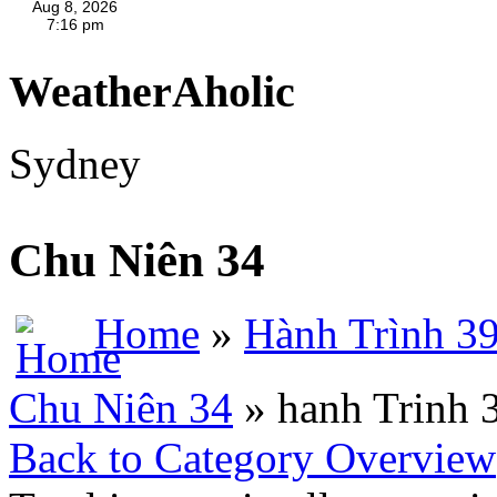
WeatherAholic
Sydney
Chu Niên 34
Home
»
Hành Trình 3
Chu Niên 34
» hanh Trinh 
Back to Category Overview