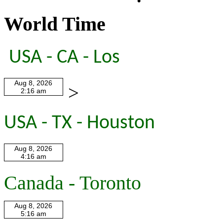
World Time
USA - CA - Los
>
USA - TX - Houston
Canada - Toronto