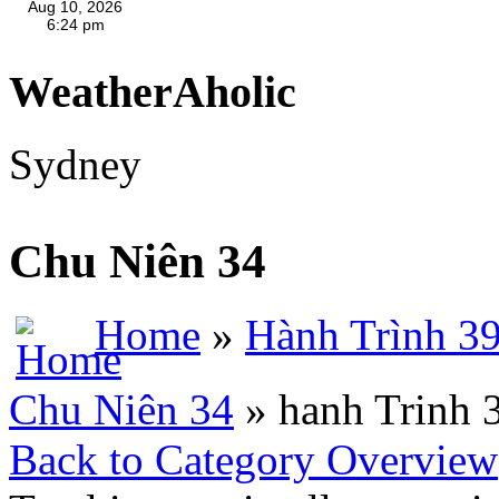
WeatherAholic
Sydney
Chu Niên 34
Home
»
Hành Trình 3
Chu Niên 34
» hanh Trinh 
Back to Category Overview