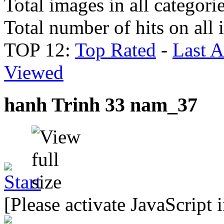
Total images in all categori
Total number of hits on all
TOP 12:
Top Rated
-
Last 
Viewed
hanh Trinh 33 nam_37
[Please activate JavaScript 