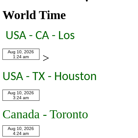
World Time
USA - CA - Los
>
USA - TX - Houston
Canada - Toronto