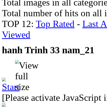
Total images in all categori
Total number of hits on all
TOP 12:
Top Rated
-
Last 
Viewed
hanh Trinh 33 nam_21
[Please activate JavaScript 