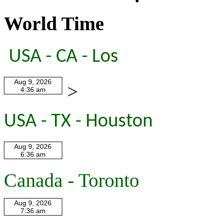
World Time
USA - CA - Los
>
USA - TX - Houston
Canada - Toronto