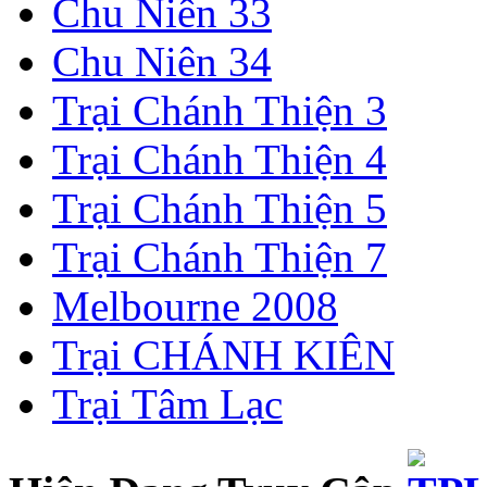
Chu Niên 33
Chu Niên 34
Trại Chánh Thiện 3
Trại Chánh Thiện 4
Trại Chánh Thiện 5
Trại Chánh Thiện 7
Melbourne 2008
Trại CHÁNH KIÊN
Trại Tâm Lạc