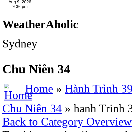
WeatherAholic
Sydney
Chu Niên 34
Home
»
Hành Trình 3
Chu Niên 34
» hanh Trinh 
Back to Category Overview