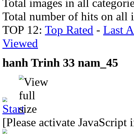
Total images in all categori
Total number of hits on all
TOP 12:
Top Rated
-
Last 
Viewed
hanh Trinh 33 nam_45
[Please activate JavaScript 