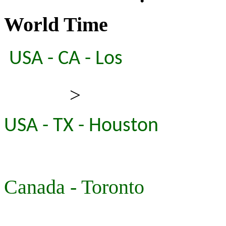
World Time
USA - CA - Los
>
USA - TX - Houston
Canada - Toronto