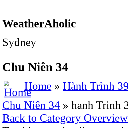
WeatherAholic
Sydney
Chu Niên 34
Home
»
Hành Trình 3
Chu Niên 34
» hanh Trinh 
Back to Category Overview