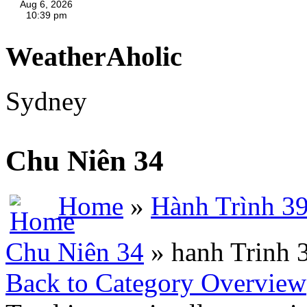
WeatherAholic
Sydney
Chu Niên 34
Home
»
Hành Trình 3
Chu Niên 34
» hanh Trinh 
Back to Category Overview