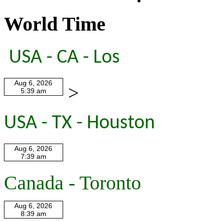
World Time
USA - CA - Los
>
USA - TX - Houston
Canada - Toronto