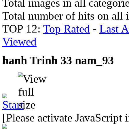
Total images in all categori
Total number of hits on all
TOP 12:
Top Rated
-
Last 
Viewed
hanh Trinh 33 nam_93
[Please activate JavaScript 